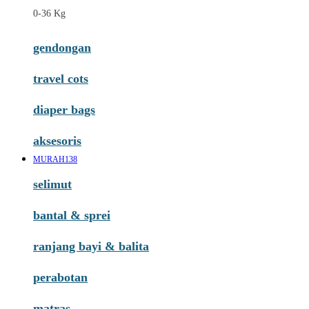
0-36 Kg
gendongan
travel cots
diaper bags
aksesoris
MURAH138
selimut
bantal & sprei
ranjang bayi & balita
perabotan
matras