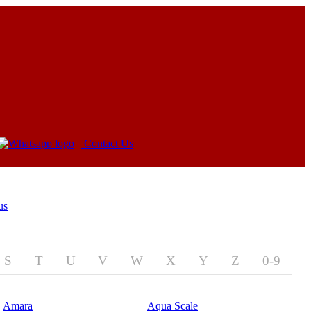
Contact Us
us
S
T
U
V
W
X
Y
Z
0-9
Amara
Aqua Scale